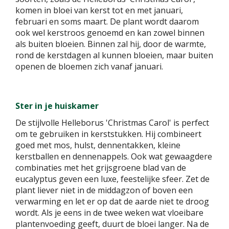
komen in bloei van kerst tot en met januari,
februari en soms maart. De plant wordt daarom
ook wel kerstroos genoemd en kan zowel binnen
als buiten bloeien. Binnen zal hij, door de warmte,
rond de kerstdagen al kunnen bloeien, maar buiten
openen de bloemen zich vanaf januari.
Ster in je huiskamer
De stijlvolle Helleborus 'Christmas Carol' is perfect
om te gebruiken in kerststukken. Hij combineert
goed met mos, hulst, dennentakken, kleine
kerstballen en dennenappels. Ook wat gewaagdere
combinaties met het grijsgroene blad van de
eucalyptus geven een luxe, feestelijke sfeer. Zet de
plant liever niet in de middagzon of boven een
verwarming en let er op dat de aarde niet te droog
wordt. Als je eens in de twee weken wat vloeibare
plantenvoeding geeft, duurt de bloei langer. Na de