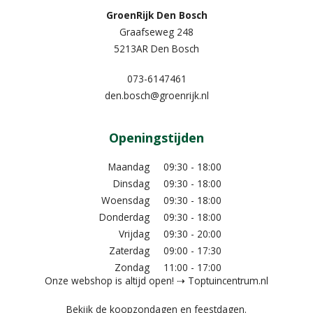
GroenRijk Den Bosch
Graafseweg 248
5213AR Den Bosch
073-6147461
den.bosch@groenrijk.nl
Openingstijden
Maandag
09:30 - 18:00
Dinsdag
09:30 - 18:00
Woensdag
09:30 - 18:00
Donderdag
09:30 - 18:00
Vrijdag
09:30 - 20:00
Zaterdag
09:00 - 17:30
Zondag
11:00 - 17:00
Onze webshop is altijd open! ⇢ Toptuincentrum.nl
Bekijk de koopzondagen en feestdagen.