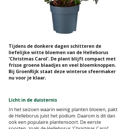
Tijdens de donkere dagen schitteren de
liefelijke witte bloemen van de Helleborus
'Christmas Carol'. De plant blijft compact met
frisse groene blaadjes en veel bloemknoppen.
Bij GroenRijk staat deze winterse sfeermaker
nu voor je klaar.
Licht in de duisternis
In het seizoen waarin weinig planten bloeien, pakt
de Helleborus juist het podium. Daarom is dit dan
ook een populaire plantensoort. De eerste
soorten, zoals de Helleborus 'Christmas Carol',