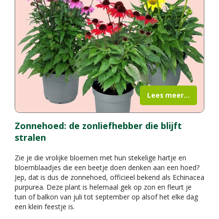
Lees meer...
Zonnehoed: de zonliefhebber die blijft
stralen
Zie je die vrolijke bloemen met hun stekelige hartje en
bloemblaadjes die een beetje doen denken aan een hoed?
Jep, dat is dus de zonnehoed, officieel bekend als Echinacea
purpurea. Deze plant is helemaal gek op zon en fleurt je
tuin of balkon van juli tot september op alsof het elke dag
een klein feestje is.