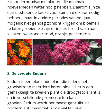
zijn onderhoudsarme planten die minimale
hoeveelheden water nodig hebben. Daarom zijn ze
een uitstekende keuze voor tuinen die kleur nodig
hebben, maar in andere periodes van het jaar
mogelijk niet genoeg zonlicht krijgen om bloemen
te laten groeien. Ze zijn er in een breed scala aan
kleuren, waaronder rood, oranje, geel en roze.
3. De zwoele Sedum
Sedum is een bloeiende plant die tijdens het
groeiseizoen meerdere keren bloeit. Het is een
gemakkelijk te kweken plant die droogtetolerant is
en in verschillende grondsoorten kan
groeien. Sedum wordt het meest gebruikt als
borderplant, maar ziet u ook wel terug in