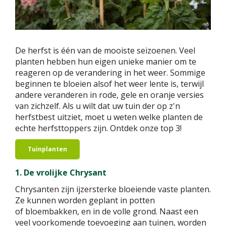
De herfst is één van de mooiste seizoenen. Veel
planten hebben hun eigen unieke manier om te
reageren op de verandering in het weer. Sommige
beginnen te bloeien alsof het weer lente is, terwijl
andere veranderen in rode, gele en oranje versies
van zichzelf. Als u wilt dat uw tuin der op z'n
herfstbest uitziet, moet u weten welke planten de
echte herfsttoppers zijn. Ontdek onze top 3!
Tuinplanten
1. De vrolijke Chrysant
Chrysanten zijn ijzersterke bloeiende vaste planten.
Ze kunnen worden geplant in potten
of bloembakken, en in de volle grond. Naast een
veel voorkomende toevoeging aan tuinen, worden