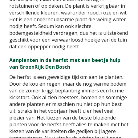
rotstuinen of op daken. De plant is verkrijgbaar in
verschillende kleuren, waaronder rood, roze en wit.
Het is een onderhoudsarme plant die weinig water
nodig heeft. Sedum kan ook slechte
bodemgesteldheid verdragen, dus het is uitstekend
geschikt voor een verwaarloosd hoekje van de tuin
dat een oppepper nodig heeft.
Aanplanten in de herfst met een beetje hulp
van GroenRijk Den Bosch
De herfst is een geweldige tijd om aan te planten.
Door de kou en regen, maar de nog warme bodem
van de zomer krijgt beplanting immers een ferme
kickstart. Ook al zien heesters, bomen en sommige
andere planten er misschien nu niet op hun best
uit, straks in het voorjaar heeft u er heel veel
plezier van. Het kiezen van de beste bloeiende
planten voor de herfst heeft alles te maken met het
kiezen van de variëteiten die gedijen bij lagere
temperaturen. Als u straks de winter in wilt gaan