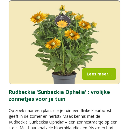
Lees meer...
Rudbeckia 'Sunbeckia Ophelia' : vrolijke
zonnetjes voor je tuin
Op zoek naar een plant die je tuin een flinke kleurboost
geeft in de zomer en herfst? Maak kennis met de
Rudbeckia ‘Sunbeckia Ophelia’ – een zonnestraaltje op een
steel. Met haar knalgele bloemblaadjes en frisgroen hart