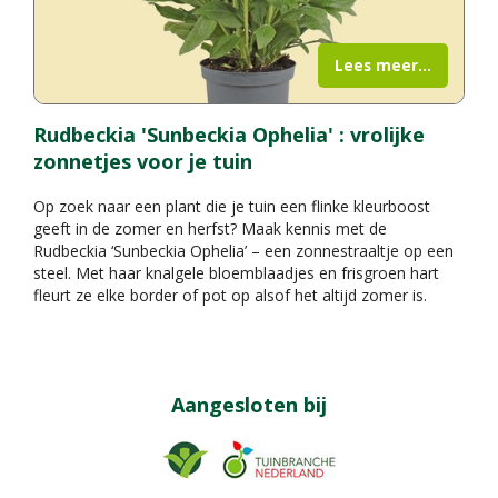
Lees meer...
Rudbeckia 'Sunbeckia Ophelia' : vrolijke
zonnetjes voor je tuin
Op zoek naar een plant die je tuin een flinke kleurboost
geeft in de zomer en herfst? Maak kennis met de
Rudbeckia ‘Sunbeckia Ophelia’ – een zonnestraaltje op een
steel. Met haar knalgele bloemblaadjes en frisgroen hart
fleurt ze elke border of pot op alsof het altijd zomer is.
Aangesloten bij