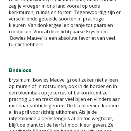
zag je vroeger in ons land vooral op oude
kerkmuren, ruïnes en forten. Tegenwoordig zijn er
verschillende geteelde soorten in prachtige
kleuren. Van donkergeel en oranje tot paars en
roodbruin. Vooral deze lichtpaarse Erysimum
'Bowles Mauve' is een absolute favoriet van veel
tuinliefhebbers.
Eindeloos
Erysimum 'Bowles Mauve' groeit zeker niet alleen
op muren of in rotstuinen, ook in de border en in
een bloembak op je terras of balkon komt ze
prachtig uit en trekt daar veel bijen en vlinders aan
met haar subtiele geuren. De lila bloemen kunnen
al in april voorzichtig uitkomen. Als je de
uitgebloeide bloemstengels af en toe weghaalt,
blijft de plant tot de herfst mooi kleur geven. Ze