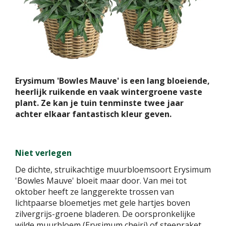
Erysimum 'Bowles Mauve' is een lang bloeiende,
heerlijk ruikende en vaak wintergroene vaste
plant. Ze kan je tuin tenminste twee jaar
achter elkaar fantastisch kleur geven.
Niet verlegen
De dichte, struikachtige muurbloemsoort Erysimum
'Bowles Mauve' bloeit maar door. Van mei tot
oktober heeft ze langgerekte trossen van
lichtpaarse bloemetjes met gele hartjes boven
zilvergrijs-groene bladeren. De oorspronkelijke
wilde muurbloem (Erysimum cheiri) of steenraket