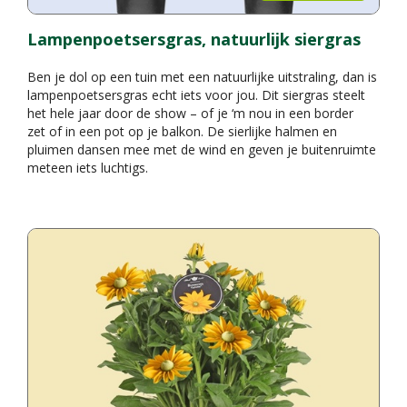
Lampenpoetsersgras, natuurlijk siergras
Ben je dol op een tuin met een natuurlijke uitstraling, dan is
lampenpoetsersgras echt iets voor jou. Dit siergras steelt
het hele jaar door de show – of je ‘m nou in een border
zet of in een pot op je balkon. De sierlijke halmen en
pluimen dansen mee met de wind en geven je buitenruimte
meteen iets luchtigs.