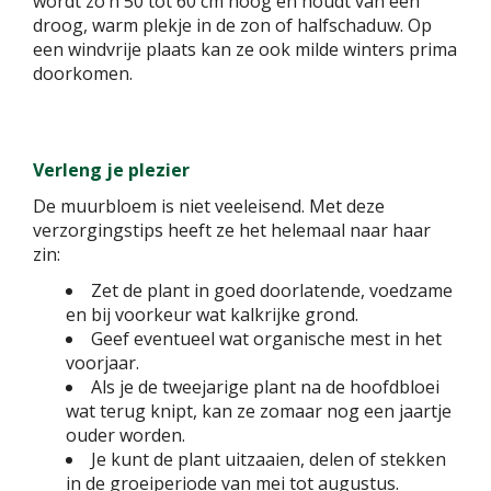
wordt zo’n 50 tot 60 cm hoog en houdt van een
droog, warm plekje in de zon of halfschaduw. Op
een windvrije plaats kan ze ook milde winters prima
doorkomen.
Verleng je plezier
De muurbloem is niet veeleisend. Met deze
verzorgingstips heeft ze het helemaal naar haar
zin:
Zet de plant in goed doorlatende, voedzame
en bij voorkeur wat kalkrijke grond.
Geef eventueel wat organische mest in het
voorjaar.
Als je de tweejarige plant na de hoofdbloei
wat terug knipt, kan ze zomaar nog een jaartje
ouder worden.
Je kunt de plant uitzaaien, delen of stekken
in de groeiperiode van mei tot augustus.