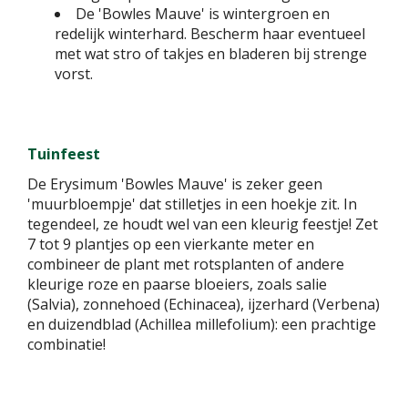
De 'Bowles Mauve' is wintergroen en
redelijk winterhard. Bescherm haar eventueel
met wat stro of takjes en bladeren bij strenge
vorst.
Tuinfeest
De Erysimum 'Bowles Mauve' is zeker geen
'muurbloempje' dat stilletjes in een hoekje zit. In
tegendeel, ze houdt wel van een kleurig feestje! Zet
7 tot 9 plantjes op een vierkante meter en
combineer de plant met rotsplanten of andere
kleurige roze en paarse bloeiers, zoals salie
(Salvia), zonnehoed (Echinacea), ijzerhard (Verbena)
en duizendblad (Achillea millefolium): een prachtige
combinatie!