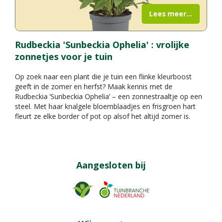
Lees meer...
Rudbeckia 'Sunbeckia Ophelia' : vrolijke
zonnetjes voor je tuin
Op zoek naar een plant die je tuin een flinke kleurboost
geeft in de zomer en herfst? Maak kennis met de
Rudbeckia ‘Sunbeckia Ophelia’ – een zonnestraaltje op een
steel. Met haar knalgele bloemblaadjes en frisgroen hart
fleurt ze elke border of pot op alsof het altijd zomer is.
Aangesloten bij