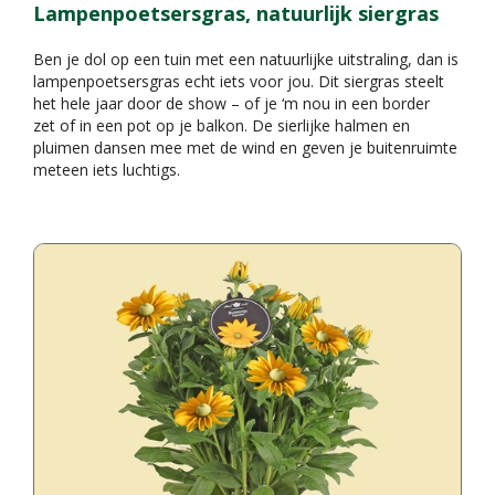
Lampenpoetsersgras, natuurlijk siergras
Ben je dol op een tuin met een natuurlijke uitstraling, dan is
lampenpoetsersgras echt iets voor jou. Dit siergras steelt
het hele jaar door de show – of je ‘m nou in een border
zet of in een pot op je balkon. De sierlijke halmen en
pluimen dansen mee met de wind en geven je buitenruimte
meteen iets luchtigs.