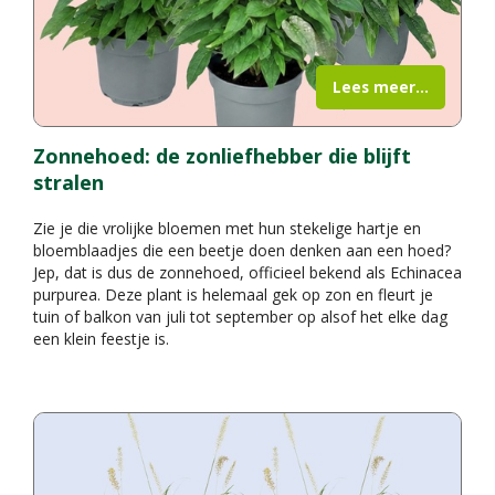
Lees meer...
Zonnehoed: de zonliefhebber die blijft
stralen
Zie je die vrolijke bloemen met hun stekelige hartje en
bloemblaadjes die een beetje doen denken aan een hoed?
Jep, dat is dus de zonnehoed, officieel bekend als Echinacea
purpurea. Deze plant is helemaal gek op zon en fleurt je
tuin of balkon van juli tot september op alsof het elke dag
een klein feestje is.