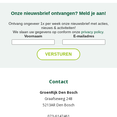
Onze nieuwsbrief ontvangen? Meld je aan!
Ontvang ongeveer 1x per week onze nieuwsbrief met acties,
nieuws & activiteiten!
We slaan uw gegevens op conform onze
privacy policy
.
Voornaam
E-mailadres
Contact
GroenRijk Den Bosch
Graafseweg 248
5213AR Den Bosch
073-6147461