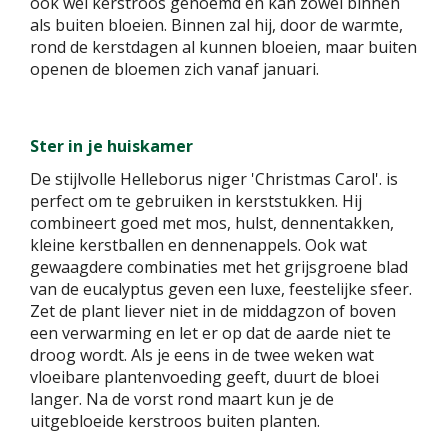
ook wel kerstroos genoemd en kan zowel binnen
als buiten bloeien. Binnen zal hij, door de warmte,
rond de kerstdagen al kunnen bloeien, maar buiten
openen de bloemen zich vanaf januari.
Ster in je huiskamer
De stijlvolle Helleborus niger 'Christmas Carol'. is
perfect om te gebruiken in kerststukken. Hij
combineert goed met mos, hulst, dennentakken,
kleine kerstballen en dennenappels. Ook wat
gewaagdere combinaties met het grijsgroene blad
van de eucalyptus geven een luxe, feestelijke sfeer.
Zet de plant liever niet in de middagzon of boven
een verwarming en let er op dat de aarde niet te
droog wordt. Als je eens in de twee weken wat
vloeibare plantenvoeding geeft, duurt de bloei
langer. Na de vorst rond maart kun je de
uitgebloeide kerstroos buiten planten.