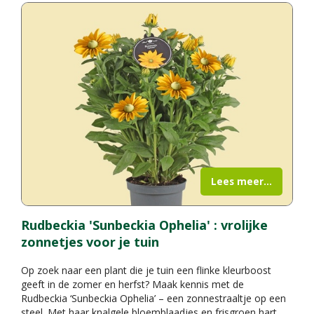
Lees meer...
Rudbeckia 'Sunbeckia Ophelia' : vrolijke
zonnetjes voor je tuin
Op zoek naar een plant die je tuin een flinke kleurboost
geeft in de zomer en herfst? Maak kennis met de
Rudbeckia ‘Sunbeckia Ophelia’ – een zonnestraaltje op een
steel. Met haar knalgele bloemblaadjes en frisgroen hart