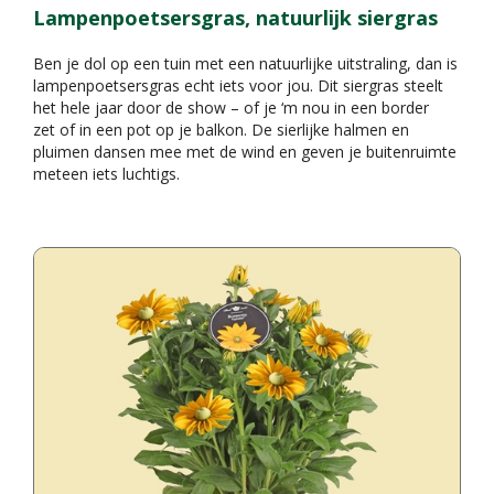
Lampenpoetsersgras, natuurlijk siergras
Ben je dol op een tuin met een natuurlijke uitstraling, dan is
lampenpoetsersgras echt iets voor jou. Dit siergras steelt
het hele jaar door de show – of je ‘m nou in een border
zet of in een pot op je balkon. De sierlijke halmen en
pluimen dansen mee met de wind en geven je buitenruimte
meteen iets luchtigs.