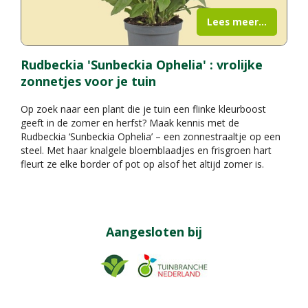
Lees meer...
Rudbeckia 'Sunbeckia Ophelia' : vrolijke
zonnetjes voor je tuin
Op zoek naar een plant die je tuin een flinke kleurboost
geeft in de zomer en herfst? Maak kennis met de
Rudbeckia ‘Sunbeckia Ophelia’ – een zonnestraaltje op een
steel. Met haar knalgele bloemblaadjes en frisgroen hart
fleurt ze elke border of pot op alsof het altijd zomer is.
Aangesloten bij