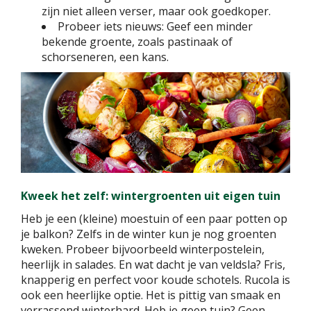
zijn niet alleen verser, maar ook goedkoper.
Probeer iets nieuws: Geef een minder
bekende groente, zoals pastinaak of
schorseneren, een kans.
Kweek het zelf: wintergroenten uit eigen tuin
Heb je een (kleine) moestuin of een paar potten op
je balkon? Zelfs in de winter kun je nog groenten
kweken. Probeer bijvoorbeeld winterpostelein,
heerlijk in salades. En wat dacht je van veldsla? Fris,
knapperig en perfect voor koude schotels. Rucola is
ook een heerlijke optie. Het is pittig van smaak en
verrassend winterhard. Heb je geen tuin? Geen