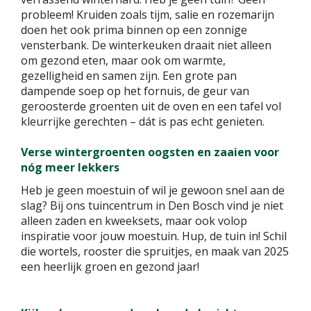
probleem! Kruiden zoals tijm, salie en rozemarijn
doen het ook prima binnen op een zonnige
vensterbank. De winterkeuken draait niet alleen
om gezond eten, maar ook om warmte,
gezelligheid en samen zijn. Een grote pan
dampende soep op het fornuis, de geur van
geroosterde groenten uit de oven en een tafel vol
kleurrijke gerechten – dát is pas echt genieten.
Verse wintergroenten oogsten en zaaien voor
nóg meer lekkers
Heb je geen moestuin of wil je gewoon snel aan de
slag? Bij ons tuincentrum in Den Bosch vind je niet
alleen zaden en kweeksets, maar ook volop
inspiratie voor jouw moestuin. Hup, de tuin in! Schil
die wortels, rooster die spruitjes, en maak van 2025
een heerlijk groen en gezond jaar!