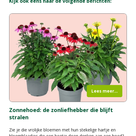
Kijk ook eens naar de volgende berichten:
Lees meer...
Zonnehoed: de zonliefhebber die blijft
stralen
Zie je die vrolijke bloemen met hun stekelige hartje en
bloemblaadjes die een beetje doen denken aan een hoed?