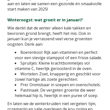
aan en laten we samen een gezonde én smaakvolle
start maken van 2025!
Winteroogst: wat groeit er in januari?
Wie denkt dat de winter alleen kale takken en
bevroren grond brengt, heeft het mis. Ook in
januari kun je verrassend veel verse groenten
oogsten. Denk aan:
Boerenkool: Rijk aan vitaminen en perfect
voor een stevige stamppot of een frisse salade.
Spruitjes: Kleine krachtbommetjes vol
vitamine C, heerlijk geroosterd in de oven.
Wortelen: Zoet, knapperig en geschikt voor
zowel hartige als zoete gerechten.
Prei: Onmisbaar in soepen en ovenschotels.
Pastinaak: De vergeten groente die weer
helemaal hip is, heerlijk in een puree of soep.
En laten we de winterkruiden niet vergeten: tijm,
rozemarijn en salie overleven de kou prima en