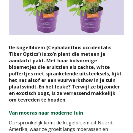
De kogelbloem (Cephalanthus occidentalis
‘Fiber Optics’) is zo’n plant die meteen je
aandacht pakt. Met haar bolvormige
bloemetjes die eruitzien als zachte, witte
poffertjes met sprankelende uitsteeksels, lijkt
het net alsof er een vuurwerkshow in je tuin
plaatsvindt. En het leuke? Terwijl ze bijzonder
en exotisch oogt, is ze verrassend makkelijk
om tevreden te houden.
Van moeras naar moderne tuin
Oorspronkelijk komt de kogelbloem uit Noord-
Amerika, waar ze groeit langs moerassen en