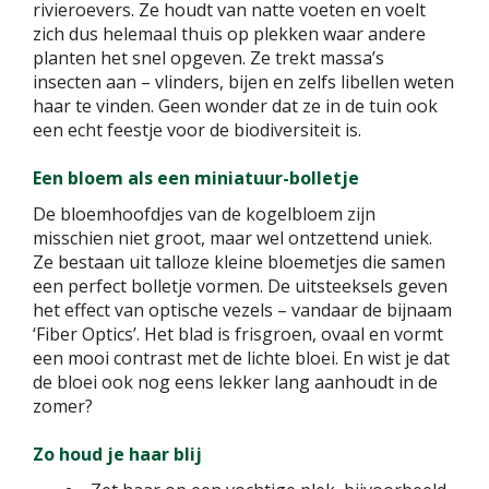
rivieroevers. Ze houdt van natte voeten en voelt
zich dus helemaal thuis op plekken waar andere
planten het snel opgeven. Ze trekt massa’s
insecten aan – vlinders, bijen en zelfs libellen weten
haar te vinden. Geen wonder dat ze in de tuin ook
een echt feestje voor de biodiversiteit is.
Een bloem als een miniatuur-bolletje
De bloemhoofdjes van de kogelbloem zijn
misschien niet groot, maar wel ontzettend uniek.
Ze bestaan uit talloze kleine bloemetjes die samen
een perfect bolletje vormen. De uitsteeksels geven
het effect van optische vezels – vandaar de bijnaam
‘Fiber Optics’. Het blad is frisgroen, ovaal en vormt
een mooi contrast met de lichte bloei. En wist je dat
de bloei ook nog eens lekker lang aanhoudt in de
zomer?
Zo houd je haar blij