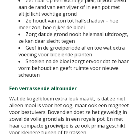
Zet haar op een vochtige plek, bijvoorbeeld
aan de rand van een vijver of in een pot met
altijd licht vochtige grond
Ze houdt van zon tot halfschaduw – hoe
meer zon, hoe rijker de bloei
Zorg dat de grond nooit helemaal uitdroogt,
ze kan daar slecht tegen
Geef in de groeiperiode af en toe wat extra
voeding voor bloeiende planten
Snoeien na de bloei zorgt ervoor dat ze haar
vorm behoudt en geeft ruimte voor nieuwe
scheuten
Een verrassende allrounder
Wat de kogelbloem extra leuk maakt, is dat ze niet
alleen mooi is voor het oog, maar ook een magneet
voor bestuivers. Bovendien doet ze het geweldig in
zowel de volle grond als in een royale pot. En met
haar compacte groeiwijze is ze ook prima geschikt
voor kleinere tuinen of terrassen.