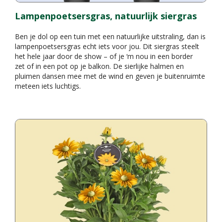
Lampenpoetsersgras, natuurlijk siergras
Ben je dol op een tuin met een natuurlijke uitstraling, dan is
lampenpoetsersgras echt iets voor jou. Dit siergras steelt
het hele jaar door de show – of je ‘m nou in een border
zet of in een pot op je balkon. De sierlijke halmen en
pluimen dansen mee met de wind en geven je buitenruimte
meteen iets luchtigs.