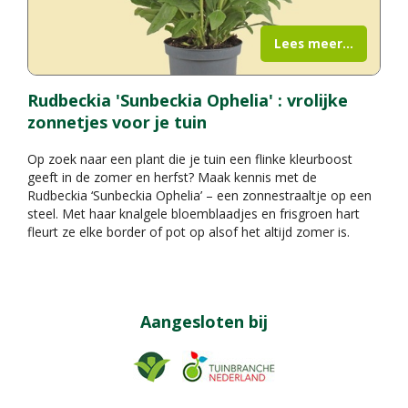
Lees meer...
Rudbeckia 'Sunbeckia Ophelia' : vrolijke
zonnetjes voor je tuin
Op zoek naar een plant die je tuin een flinke kleurboost
geeft in de zomer en herfst? Maak kennis met de
Rudbeckia ‘Sunbeckia Ophelia’ – een zonnestraaltje op een
steel. Met haar knalgele bloemblaadjes en frisgroen hart
fleurt ze elke border of pot op alsof het altijd zomer is.
Aangesloten bij