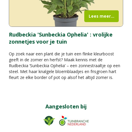
Lees meer...
Rudbeckia 'Sunbeckia Ophelia' : vrolijke
zonnetjes voor je tuin
Op zoek naar een plant die je tuin een flinke kleurboost
geeft in de zomer en herfst? Maak kennis met de
Rudbeckia ‘Sunbeckia Ophelia’ – een zonnestraaltje op een
steel. Met haar knalgele bloemblaadjes en frisgroen hart
fleurt ze elke border of pot op alsof het altijd zomer is.
Aangesloten bij