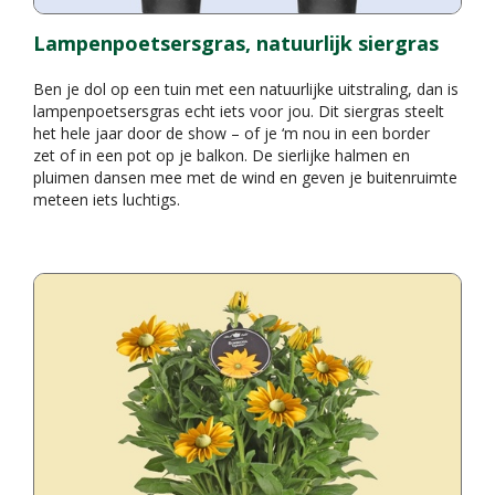
Lampenpoetsersgras, natuurlijk siergras
Ben je dol op een tuin met een natuurlijke uitstraling, dan is
lampenpoetsersgras echt iets voor jou. Dit siergras steelt
het hele jaar door de show – of je ‘m nou in een border
zet of in een pot op je balkon. De sierlijke halmen en
pluimen dansen mee met de wind en geven je buitenruimte
meteen iets luchtigs.