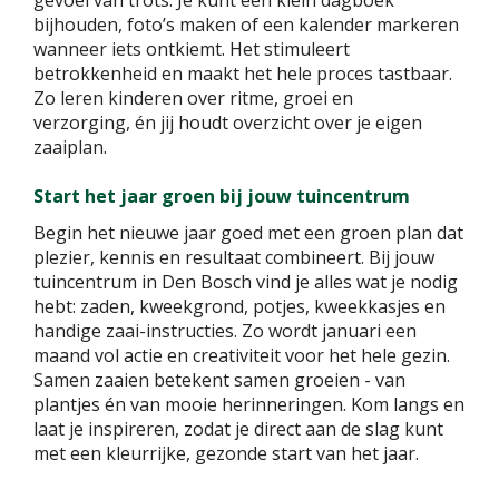
gevoel van trots. Je kunt een klein dagboek
bijhouden, foto’s maken of een kalender markeren
wanneer iets ontkiemt. Het stimuleert
betrokkenheid en maakt het hele proces tastbaar.
Zo leren kinderen over ritme, groei en
verzorging, én jij houdt overzicht over je eigen
zaaiplan.
Start het jaar groen bij jouw tuincentrum
Begin het nieuwe jaar goed met een groen plan dat
plezier, kennis en resultaat combineert. Bij jouw
tuincentrum in Den Bosch vind je alles wat je nodig
hebt: zaden, kweekgrond, potjes, kweekkasjes en
handige zaai-instructies. Zo wordt januari een
maand vol actie en creativiteit voor het hele gezin.
Samen zaaien betekent samen groeien - van
plantjes én van mooie herinneringen. Kom langs en
laat je inspireren, zodat je direct aan de slag kunt
met een kleurrijke, gezonde start van het jaar.