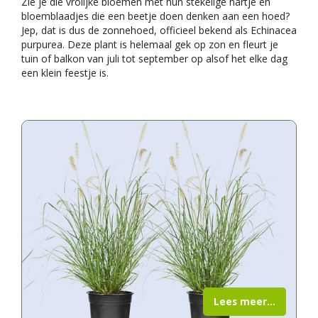
Zie je die vrolijke bloemen met hun stekelige hartje en
bloemblaadjes die een beetje doen denken aan een hoed?
Jep, dat is dus de zonnehoed, officieel bekend als Echinacea
purpurea. Deze plant is helemaal gek op zon en fleurt je
tuin of balkon van juli tot september op alsof het elke dag
een klein feestje is.
Lees meer...