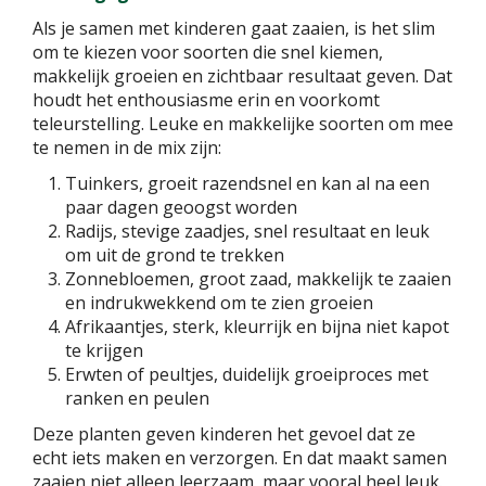
Als je samen met kinderen gaat zaaien, is het slim
om te kiezen voor soorten die snel kiemen,
makkelijk groeien en zichtbaar resultaat geven. Dat
houdt het enthousiasme erin en voorkomt
teleurstelling. Leuke en makkelijke soorten om mee
te nemen in de mix zijn:
Tuinkers, groeit razendsnel en kan al na een
paar dagen geoogst worden
Radijs, stevige zaadjes, snel resultaat en leuk
om uit de grond te trekken
Zonnebloemen, groot zaad, makkelijk te zaaien
en indrukwekkend om te zien groeien
Afrikaantjes, sterk, kleurrijk en bijna niet kapot
te krijgen
Erwten of peultjes, duidelijk groeiproces met
ranken en peulen
Deze planten geven kinderen het gevoel dat ze
echt iets maken en verzorgen. En dat maakt samen
zaaien niet alleen leerzaam, maar vooral heel leuk.