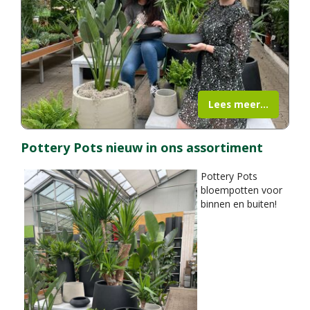
Lees meer...
Pottery Pots nieuw in ons assortiment
Pottery Pots
bloempotten voor
binnen en buiten!