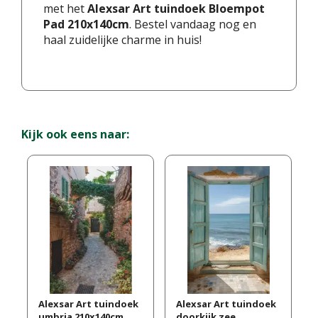
met het
Alexsar Art tuindoek Bloempot
Pad 210x140cm
. Bestel vandaag nog en
haal zuidelijke charme in huis!
Kijk ook eens naar:
Alexsar Art tuindoek
Alexsar Art tuindoek
umbria 210x140cm
doorkijk zee