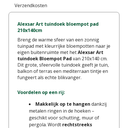
Verzendkosten
Alexsar Art tuindoek bloempot pad
210x140cm
Breng de warme sfeer van een zonnig
tuinpad met kleurrijke bloempotten naar je
eigen buitenruimte met het
Alexsar Art
tuindoek Bloempot Pad
van 210x140 cm.
Dit grote, sfeervolle tuindoek geeft je tuin,
balkon of terras een mediterraan tintje en
fungeert als echte blikvanger.
Voordelen op een rij:
Makkelijk op te hangen
dankzij
metalen ringen in de hoeken –
geschikt voor schutting, muur of
pergola. Wordt
rechtstreeks