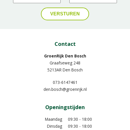
Contact
GroenRijk Den Bosch
Graafseweg 248
5213AR Den Bosch
073-6147461
den.bosch@groenrijk.nl
Openingstijden
Maandag
09:30 - 18:00
Dinsdag
09:30 - 18:00