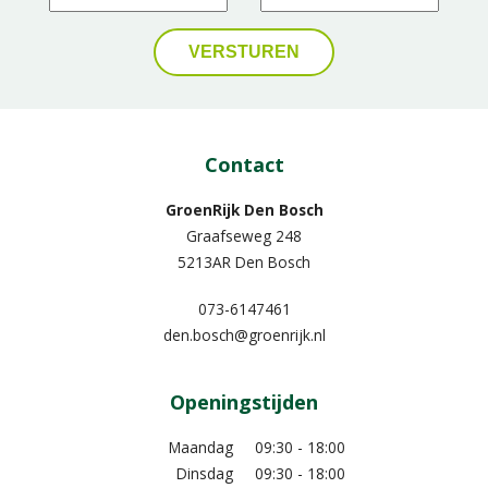
Contact
GroenRijk Den Bosch
Graafseweg 248
5213AR Den Bosch
073-6147461
den.bosch@groenrijk.nl
Openingstijden
Maandag
09:30 - 18:00
Dinsdag
09:30 - 18:00