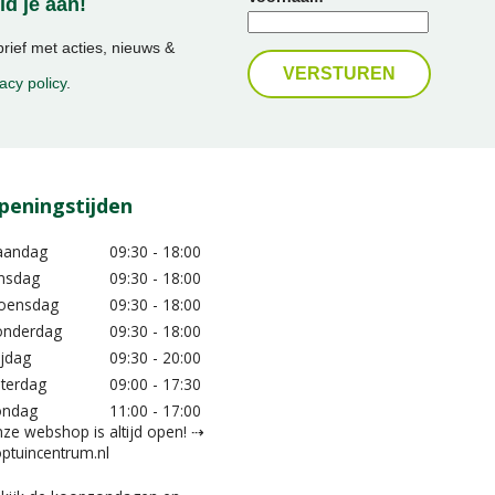
d je aan!
ief met acties, nieuws &
acy policy
.
peningstijden
aandag
09:30 - 18:00
nsdag
09:30 - 18:00
oensdag
09:30 - 18:00
nderdag
09:30 - 18:00
ijdag
09:30 - 20:00
terdag
09:00 - 17:30
ondag
11:00 - 17:00
ze webshop is altijd open! ⇢
ptuincentrum.nl