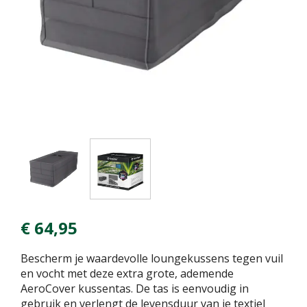
€
64
,
95
Bescherm je waardevolle loungekussens tegen vuil
en vocht met deze extra grote, ademende
AeroCover kussentas. De tas is eenvoudig in
gebruik en verlengt de levensduur van je textiel