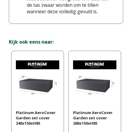
de tas zwaar worden om te tillen
wanneer deze volledig gevuld is.
Kijk ook eens naar:
Platinum AeroCover
Platinum AeroCover
Garden set cover
Garden set cover
240x150xH85
260x150xH85