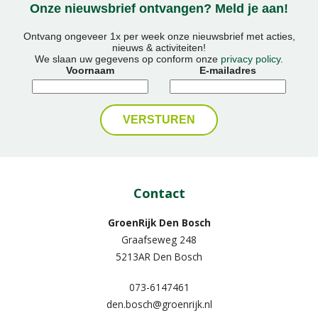
Onze nieuwsbrief ontvangen? Meld je aan!
Ontvang ongeveer 1x per week onze nieuwsbrief met acties,
nieuws & activiteiten!
We slaan uw gegevens op conform onze
privacy policy
.
Voornaam
E-mailadres
Contact
GroenRijk Den Bosch
Graafseweg 248
5213AR Den Bosch
073-6147461
den.bosch@groenrijk.nl