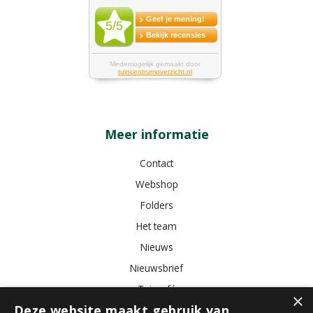
Meer informatie
Contact
Webshop
Folders
Het team
Nieuws
Nieuwsbrief
Tuincafé
×
Deze website maakt gebruik van
Vacatures