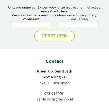
Ontvang ongeveer 1x per week onze nieuwsbrief met acties,
nieuws & activiteiten!
We slaan uw gegevens op conform onze
privacy policy
.
Voornaam
E-mailadres
Contact
GroenRijk Den Bosch
Graafseweg 248
5213AR Den Bosch
073-6147461
den.bosch@groenrijk.nl