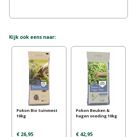
Kijk ook eens naar:
Pokon Bio tuinmest
Pokon Beuken &
10kg
hagen voeding 10kg
€
26
,
95
€
42
,
95