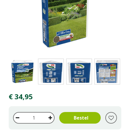
€
34
,
95