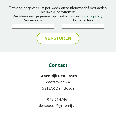
Ontvang ongeveer 1x per week onze nieuwsbrief met acties,
nieuws & activiteiten!
We slaan uw gegevens op conform onze
privacy policy
.
Voornaam
E-mailadres
Contact
GroenRijk Den Bosch
Graafseweg 248
5213AR Den Bosch
073-6147461
den.bosch@groenrijk.nl