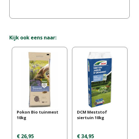
Kijk ook eens naar:
Pokon Bio tuinmest
DCM Meststof
10kg
siertuin 10kg
€
26
,
95
€
34
,
95