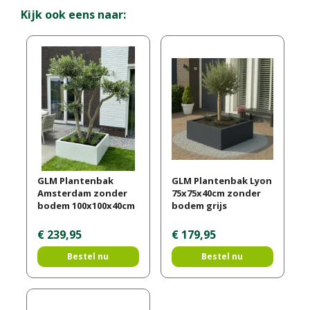
Kijk ook eens naar:
GLM Plantenbak
GLM Plantenbak Lyon
Amsterdam zonder
75x75x40cm zonder
bodem 100x100x40cm
bodem grijs
€
239
,
95
€
179
,
95
Bestel nu
Bestel nu