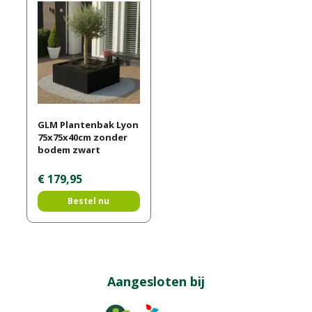
GLM Plantenbak Lyon
75x75x40cm zonder
bodem zwart
€
179
,
95
Bestel nu
Aangesloten bij