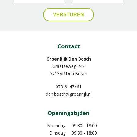
Contact
GroenRijk Den Bosch
Graafseweg 248
5213AR Den Bosch
073-6147461
den.bosch@groenrijk.nl
Openingstijden
Maandag
09:30 - 18:00
Dinsdag
09:30 - 18:00