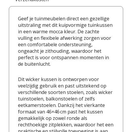
Geef je tuinmeubelen direct een gezellige
uitstraling met dit kuipvormige tuinkussen
in een warme mocca kleur. De zachte
vulling en flexibele afwerking zorgen voor
een comfortabele ondersteuning,
ongeacht je zithouding, waardoor het
perfect is voor ontspannen momenten in
de buitenlucht.
Dit wicker kussen is ontworpen voor
veelzijdig gebruik en past uitstekend op
verschillende soorten stoelen, zoals wicker
tuinstoelen, balkonstoelen of zelfs
eetkamerstoelen. Dankzij het vierkante
formaat van 46×46 cm past het kussen
gemakkelijk op zowel ronde als
rechthoekige zitplekken, waardoor het een
praktische en stijlvolle toevoeging is aan