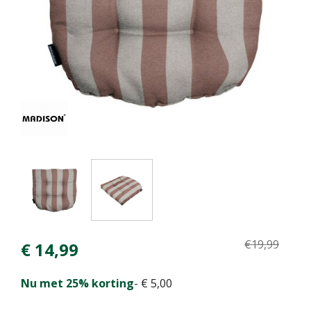
€
19
,
99
€
14
,
99
Nu met 25% korting
-
€
5
,
00