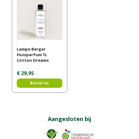
Lampe Berger
Huisparfum 1L
Cotton Dreams
€
29
,
95
Bestel nu
Aangesloten bij