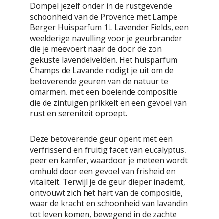
Dompel jezelf onder in de rustgevende
schoonheid van de Provence met Lampe
Berger Huisparfum 1L Lavender Fields, een
weelderige navulling voor je geurbrander
die je meevoert naar de door de zon
gekuste lavendelvelden. Het huisparfum
Champs de Lavande nodigt je uit om de
betoverende geuren van de natuur te
omarmen, met een boeiende compositie
die de zintuigen prikkelt en een gevoel van
rust en sereniteit oproept.
Deze betoverende geur opent met een
verfrissend en fruitig facet van eucalyptus,
peer en kamfer, waardoor je meteen wordt
omhuld door een gevoel van frisheid en
vitaliteit. Terwijl je de geur dieper inademt,
ontvouwt zich het hart van de compositie,
waar de kracht en schoonheid van lavandin
tot leven komen, bewegend in de zachte