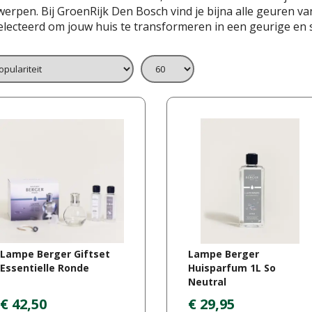
erpen. Bij GroenRijk Den Bosch vind je bijna alle geuren v
lecteerd om jouw huis te transformeren in een geurige en st
Lampe Berger Giftset
Lampe Berger
Essentielle Ronde
Huisparfum 1L So
Neutral
€
42
,
50
€
29
,
95