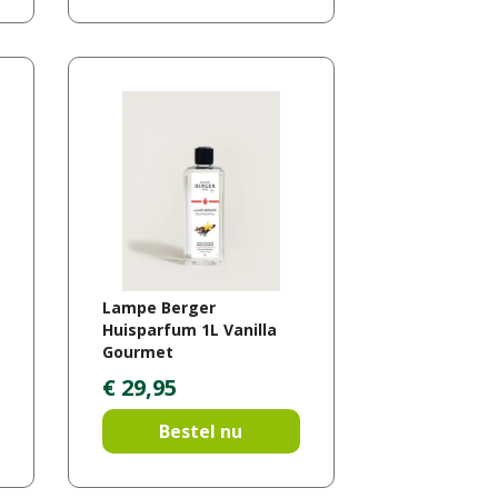
Lampe Berger
Huisparfum 1L Vanilla
Gourmet
€
29
,
95
Bestel nu