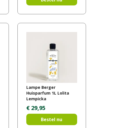
Lampe Berger
Huisparfum 1L Lolita
Lempicka
€
29
,
95
Bestel nu