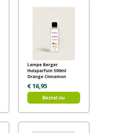
Lampe Berger
Huisparfum 500ml
Orange Cinnamon
€
16
,
95
Bestel nu