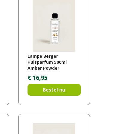
Lampe Berger
Huisparfum 500ml
Amber Powder
€
16
,
95
Bestel nu