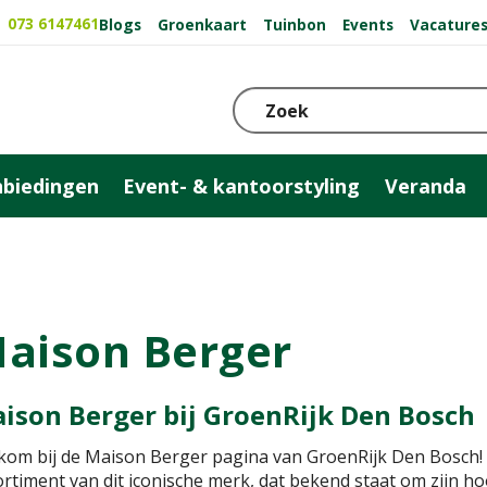
073 6147461
Blogs
Groenkaart
Tuinbon
Events
Vacature
biedingen
Event- & kantoorstyling
Veranda
aison Berger
ison Berger bij GroenRijk Den Bosch
om bij de Maison Berger pagina van GroenRijk Den Bosch! W
ortiment van dit iconische merk, dat bekend staat om zijn 