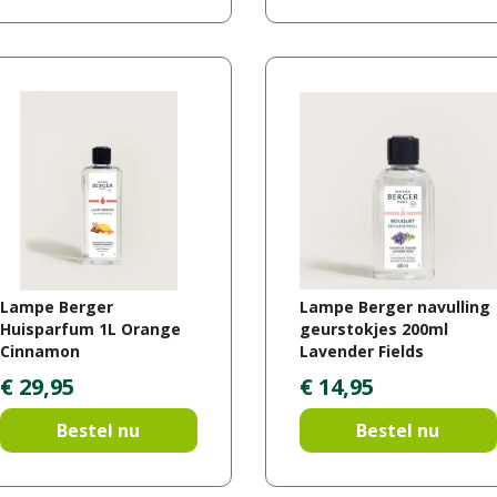
Lampe Berger
Lampe Berger navulling
Huisparfum 1L Orange
geurstokjes 200ml
Cinnamon
Lavender Fields
€
29
,
95
€
14
,
95
Bestel nu
Bestel nu