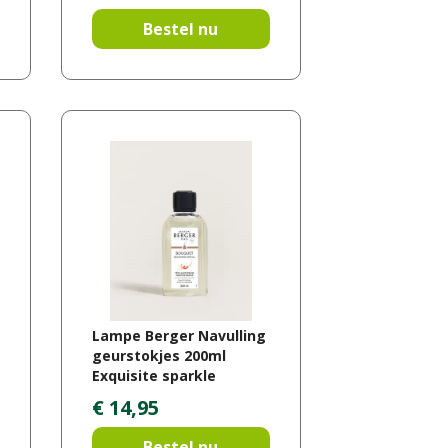
Bestel nu
Lampe Berger Navulling
geurstokjes 200ml
Exquisite sparkle
€
14
,
95
Bestel nu