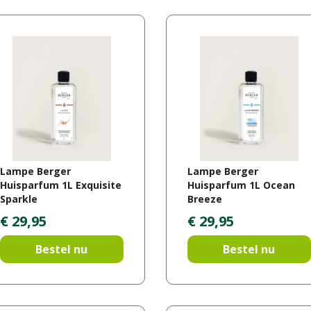
Lampe Berger
Lampe Berger
Huisparfum 1L Exquisite
Huisparfum 1L Ocean
Sparkle
Breeze
€
29
,
95
€
29
,
95
Bestel nu
Bestel nu