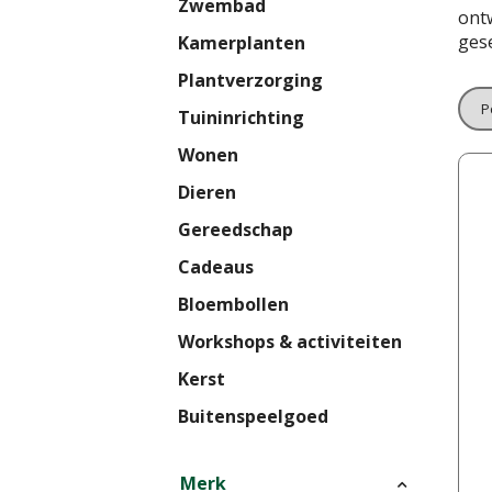
Zwembad
ontw
gese
Kamerplanten
Plantverzorging
Tuininrichting
Wonen
Dieren
Gereedschap
Cadeaus
Bloembollen
Workshops & activiteiten
Kerst
Buitenspeelgoed
Merk