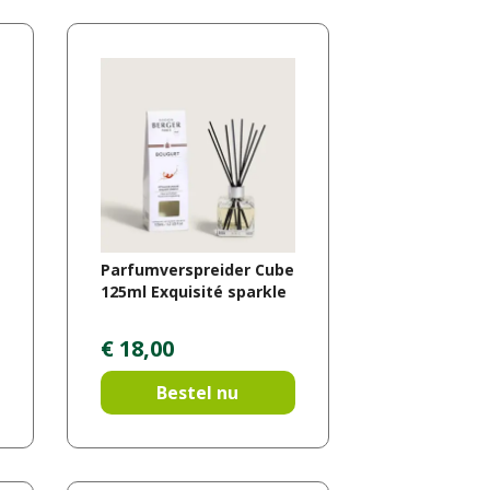
Parfumverspreider Cube
125ml Exquisité sparkle
€
18
,
00
Bestel nu