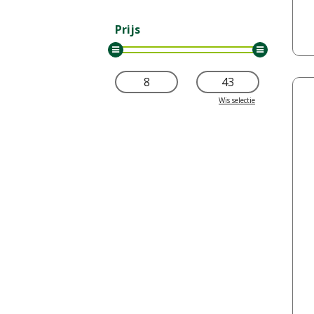
Prijs
Wis selectie