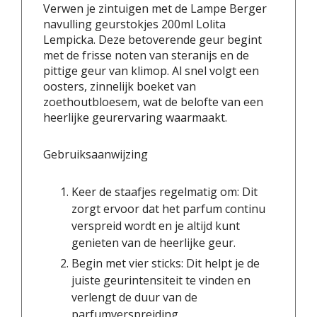
Verwen je zintuigen met de Lampe Berger
navulling geurstokjes 200ml Lolita
Lempicka. Deze betoverende geur begint
met de frisse noten van steranijs en de
pittige geur van klimop. Al snel volgt een
oosters, zinnelijk boeket van
zoethoutbloesem, wat de belofte van een
heerlijke geurervaring waarmaakt.
Gebruiksaanwijzing
Keer de staafjes regelmatig om: Dit
zorgt ervoor dat het parfum continu
verspreid wordt en je altijd kunt
genieten van de heerlijke geur.
Begin met vier sticks: Dit helpt je de
juiste geurintensiteit te vinden en
verlengt de duur van de
parfumverspreiding.