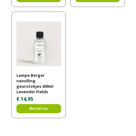
Lampe Berger
navulling
geurstokjes 200ml
Lavender Fields
€
14
,
95
Bestel nu