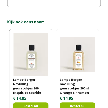
Kijk ook eens naar:
Lampe Berger
Lampe Berger
Navulling
navulling
geurstokjes 200ml
geurstokjes 200ml
Exquisite sparkle
Orange cinnamon
€
14
,
95
€
14
,
95
Bestel nu
Bestel nu