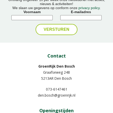
nieuws & activiteiten!
We slaan uw gegevens op conform onze
privacy policy
.
Voornaam
E-mailadres
Contact
GroenRijk Den Bosch
Graafseweg 248
5213AR Den Bosch
073-6147461
den.bosch@groenrijk.nl
Openingstijden