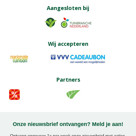
Aangesloten bij
Wij accepteren
Partners
Onze nieuwsbrief ontvangen? Meld je aan!
Ontvang ongeveer 1x per week onze nieuwsbrief met acties,