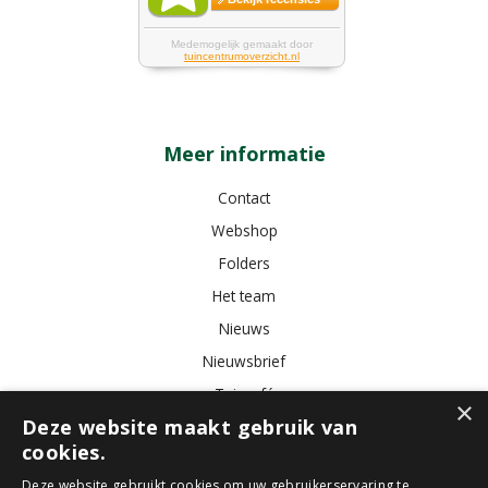
Meer informatie
Contact
Webshop
Folders
Het team
Nieuws
Nieuwsbrief
Tuincafé
×
Deze website maakt gebruik van
Vacatures
cookies.
Algemene voorwaarden
Deze website gebruikt cookies om uw gebruikerservaring te