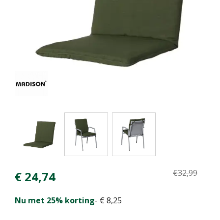
€
32
,
99
€
24
,
74
Nu met 25% korting
-
€
8
,
25