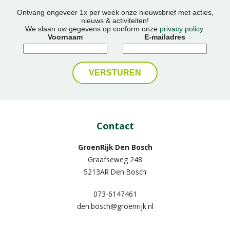
Ontvang ongeveer 1x per week onze nieuwsbrief met acties,
nieuws & activiteiten!
We slaan uw gegevens op conform onze
privacy policy
.
Voornaam
E-mailadres
Contact
GroenRijk Den Bosch
Graafseweg 248
5213AR Den Bosch
073-6147461
den.bosch@groenrijk.nl