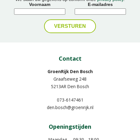
Voornaam
E-mailadres
Contact
GroenRijk Den Bosch
Graafseweg 248
5213AR Den Bosch
073-6147461
den.bosch@groenrijk.nl
Openingstijden
Maandag
09:30 - 18:00