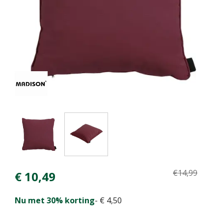
€
14
,
99
€
10
,
49
Nu met 30% korting
-
€
4
,
50