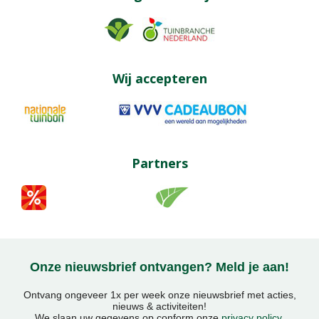
Wij accepteren
Partners
Onze nieuwsbrief ontvangen? Meld je aan!
Ontvang ongeveer 1x per week onze nieuwsbrief met acties,
nieuws & activiteiten!
We slaan uw gegevens op conform onze
privacy policy
.