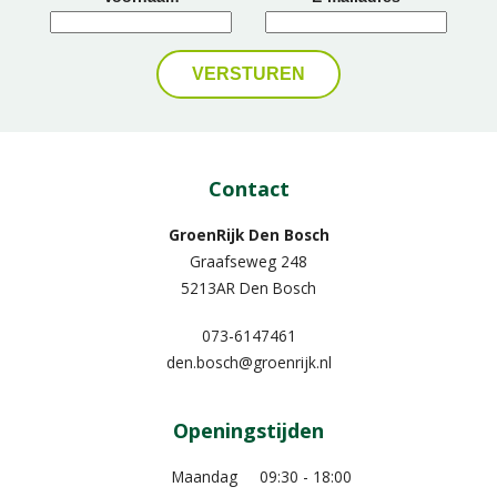
Contact
GroenRijk Den Bosch
Graafseweg 248
5213AR Den Bosch
073-6147461
den.bosch@groenrijk.nl
Openingstijden
Maandag
09:30 - 18:00