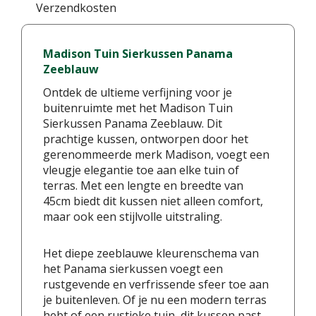
Verzendkosten
Madison Tuin Sierkussen Panama
Zeeblauw
Ontdek de ultieme verfijning voor je
buitenruimte met het Madison Tuin
Sierkussen Panama Zeeblauw. Dit
prachtige kussen, ontworpen door het
gerenommeerde merk Madison, voegt een
vleugje elegantie toe aan elke tuin of
terras. Met een lengte en breedte van
45cm biedt dit kussen niet alleen comfort,
maar ook een stijlvolle uitstraling.
Het diepe zeeblauwe kleurenschema van
het Panama sierkussen voegt een
rustgevende en verfrissende sfeer toe aan
je buitenleven. Of je nu een modern terras
hebt of een rustieke tuin, dit kussen past