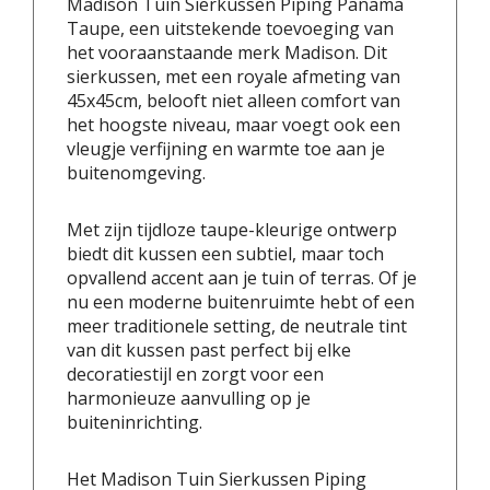
Madison Tuin Sierkussen Piping Panama
Taupe, een uitstekende toevoeging van
het vooraanstaande merk Madison. Dit
sierkussen, met een royale afmeting van
45x45cm, belooft niet alleen comfort van
het hoogste niveau, maar voegt ook een
vleugje verfijning en warmte toe aan je
buitenomgeving.
Met zijn tijdloze taupe-kleurige ontwerp
biedt dit kussen een subtiel, maar toch
opvallend accent aan je tuin of terras. Of je
nu een moderne buitenruimte hebt of een
meer traditionele setting, de neutrale tint
van dit kussen past perfect bij elke
decoratiestijl en zorgt voor een
harmonieuze aanvulling op je
buiteninrichting.
Het Madison Tuin Sierkussen Piping