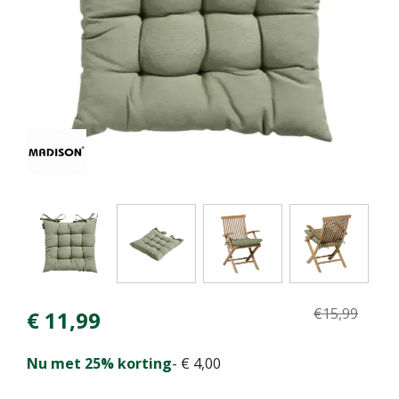
€
15
,
99
€
11
,
99
Nu met 25% korting
-
€
4
,
00