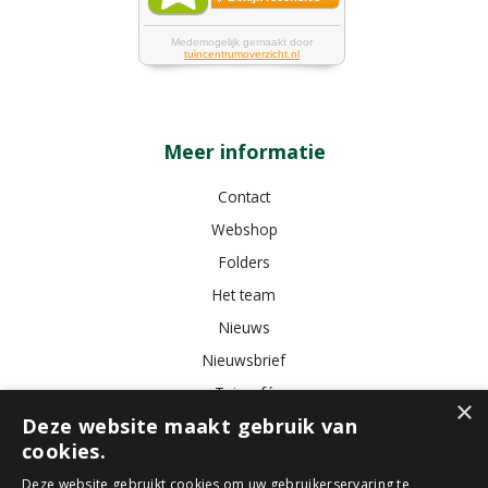
Meer informatie
Contact
Webshop
Folders
Het team
Nieuws
Nieuwsbrief
Tuincafé
×
Deze website maakt gebruik van
Vacatures
cookies.
Algemene voorwaarden
Deze website gebruikt cookies om uw gebruikerservaring te