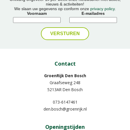
nieuws & activiteiten!
We slaan uw gegevens op conform onze
privacy policy
.
Voornaam
E-mailadres
Contact
GroenRijk Den Bosch
Graafseweg 248
5213AR Den Bosch
073-6147461
den.bosch@groenrijk.nl
Openingstijden