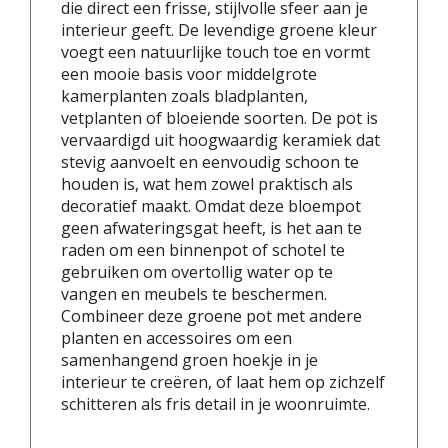
die direct een frisse, stijlvolle sfeer aan je
interieur geeft. De levendige groene kleur
voegt een natuurlijke touch toe en vormt
een mooie basis voor middelgrote
kamerplanten zoals bladplanten,
vetplanten of bloeiende soorten. De pot is
vervaardigd uit hoogwaardig keramiek dat
stevig aanvoelt en eenvoudig schoon te
houden is, wat hem zowel praktisch als
decoratief maakt. Omdat deze bloempot
geen afwateringsgat heeft, is het aan te
raden om een binnenpot of schotel te
gebruiken om overtollig water op te
vangen en meubels te beschermen.
Combineer deze groene pot met andere
planten en accessoires om een
samenhangend groen hoekje in je
interieur te creëren, of laat hem op zichzelf
schitteren als fris detail in je woonruimte.