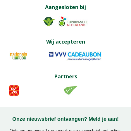
Aangesloten bij
Wij accepteren
Partners
Onze nieuwsbrief ontvangen? Meld je aan!
Ontvang ongeveer 1x per week onze nieuwsbrief met acties,