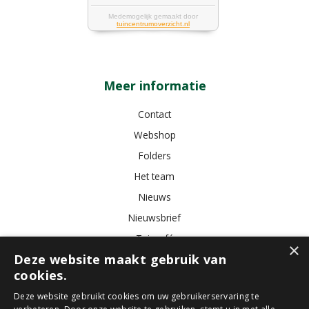
Meer informatie
Contact
Webshop
Folders
Het team
Nieuws
Nieuwsbrief
Tuincafé
×
Deze website maakt gebruik van
Vacatures
cookies.
Algemene voorwaarden
Deze website gebruikt cookies om uw gebruikerservaring te