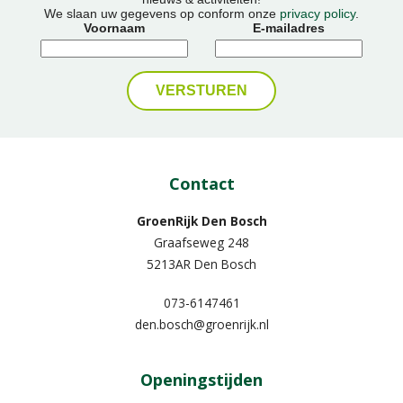
We slaan uw gegevens op conform onze
privacy policy
.
Voornaam
E-mailadres
Contact
GroenRijk Den Bosch
Graafseweg 248
5213AR Den Bosch
073-6147461
den.bosch@groenrijk.nl
Openingstijden