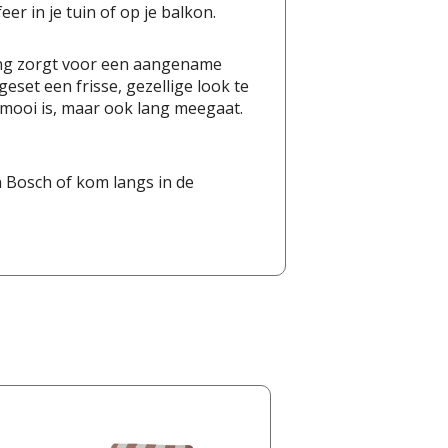
er in je tuin of op je balkon.
lling zorgt voor een aangename
ngeset een frisse, gezellige look te
n mooi is, maar ook lang meegaat.
 Bosch of kom langs in de