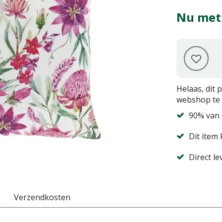
Nu met
Helaas, dit 
webshop te 
90% van 
Dit item 
Direct l
Verzendkosten