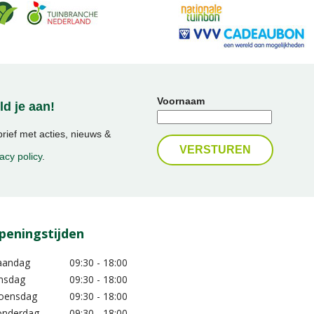
Voornaam
d je aan!
ief met acties, nieuws &
acy policy
.
peningstijden
aandag
09:30 - 18:00
nsdag
09:30 - 18:00
oensdag
09:30 - 18:00
nderdag
09:30 - 18:00