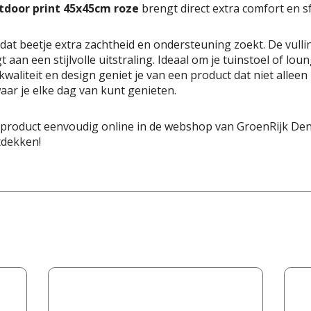
tdoor print 45x45cm roze
brengt direct extra comfort en sfe
t dat beetje extra zachtheid en ondersteuning zoekt. De vu
gt aan een stijlvolle uitstraling. Ideaal om je tuinstoel of lou
kwaliteit en design geniet je van een product dat niet allee
aar je elke dag van kunt genieten.
 product eenvoudig online in de webshop van GroenRijk Den
tdekken!