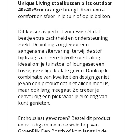
Unique Living stoelkussen bliss outdoor
40x40x3cm orange
brengt direct extra
comfort en sfeer in je tuin of op je balkon.
Dit kussen is perfect voor wie nét dat
beetje extra zachtheid en ondersteuning
zoekt. De vulling zorgt voor een
aangename zitervaring, terwijl de stof
bijdraagt aan een stijlvolle uitstraling.
Ideaal om je tuinstoel of loungeset een
frisse, gezellige look te geven. Dankzij de
combinatie van kwaliteit en design geniet
je van een product dat niet alleen mooi is,
maar ook lang meegaat. Zo creëer je
eenvoudig een plek waar je elke dag van
kunt genieten.
Enthousiast geworden? Bestel dit product
eenvoudig online in de webshop van
GroenRijk Den Bosch of kom langs in de