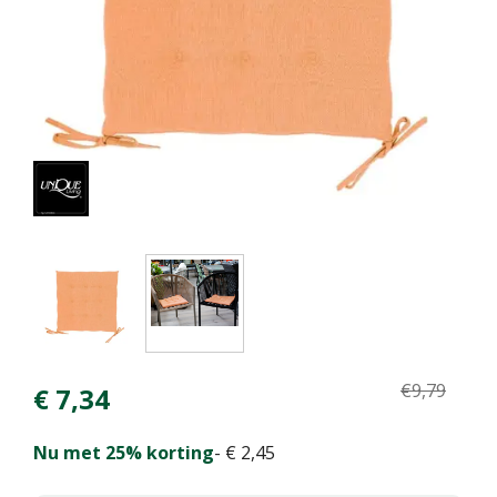
€
9
,
79
€
7
,
34
Nu met 25% korting
-
€
2
,
45