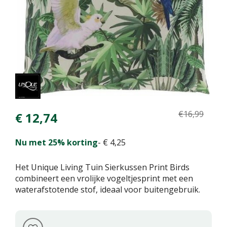
€
16
,
99
€
12
,
74
Nu met 25% korting
-
€
4
,
25
Het Unique Living Tuin Sierkussen Print Birds
combineert een vrolijke vogeltjesprint met een
waterafstotende stof, ideaal voor buitengebruik.