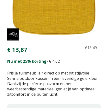
€
18
,
49
€
13
,
87
Nu met 25% korting
-
€
4
,
62
Fris je tuinmeubilair direct op met dit stijlvolle
Senna outdoor kussen in een levendige gele kleur.
Dankzij de perfecte pasvorm en het
weerbestendige materiaal geniet je van optimaal
zitcomfort in de buitenlucht.