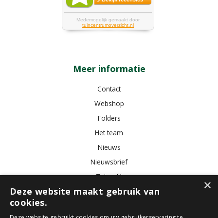
Meer informatie
Contact
Webshop
Folders
Het team
Nieuws
Nieuwsbrief
Tuincafé
×
Deze website maakt gebruik van
Vacatures
cookies.
Algemene voorwaarden
Deze website gebruikt cookies om uw gebruikerservaring te