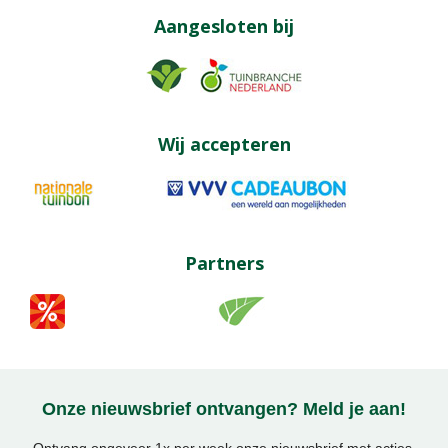
Aangesloten bij
Wij accepteren
Partners
Onze nieuwsbrief ontvangen? Meld je aan!
Ontvang ongeveer 1x per week onze nieuwsbrief met acties,