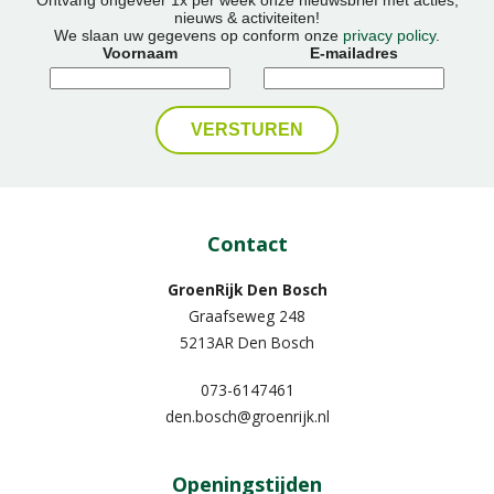
nieuws & activiteiten!
We slaan uw gegevens op conform onze
privacy policy
.
Voornaam
E-mailadres
Contact
GroenRijk Den Bosch
Graafseweg 248
5213AR Den Bosch
073-6147461
den.bosch@groenrijk.nl
Openingstijden