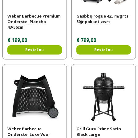
Weber Barbecue Premium
Gasbbq rogue 425 m/grts
Onderstel Plancha
50jr pakket zwrt
43/56cm
€
199
,
00
€
799
,
00
Bestel nu
Bestel nu
Weber Barbecue
Grill Guru Prime Satin
Onderstel Luxe Voor
Black Large