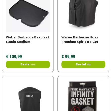
Weber Barbecue Bakplaat
Weber Barbecue Hoes
Lumin Medium
Premium Spirit II E-210
€
109
,
99
€
99
,
99
Bestel nu
Bestel nu