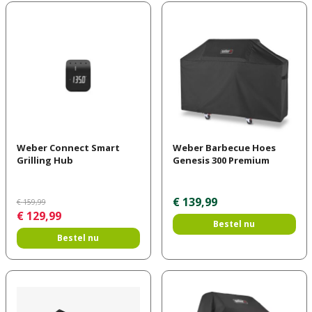
Weber Connect Smart
Weber Barbecue Hoes
Grilling Hub
Genesis 300 Premium
€
139
,
99
€
159
,
99
€
129
,
99
Bestel nu
Bestel nu