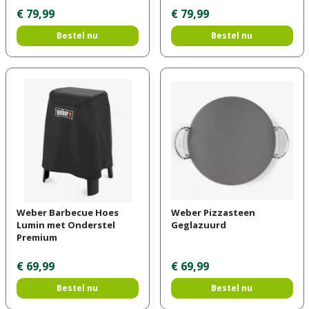
€
79
,
99
€
79
,
99
Bestel nu
Bestel nu
Weber Barbecue Hoes
Weber Pizzasteen
Lumin met Onderstel
Geglazuurd
Premium
€
69
,
99
€
69
,
99
Bestel nu
Bestel nu