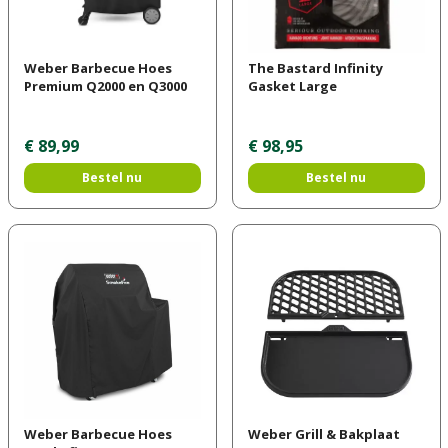
Weber Barbecue Hoes
The Bastard Infinity
Premium Q2000 en Q3000
Gasket Large
€
89
,
99
€
98
,
95
Bestel nu
Bestel nu
Weber Barbecue Hoes
Weber Grill & Bakplaat