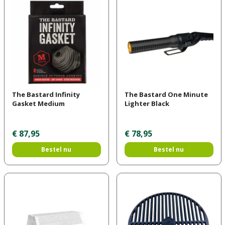
The Bastard Infinity
The Bastard One Minute
Gasket Medium
Lighter Black
€
87
,
95
€
78
,
95
Bestel nu
Bestel nu