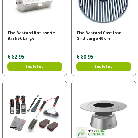
The Bastard Rotisserie
The Bastard Cast Iron
Basket Large
Grid Large 49 cm
€
82
,
95
€
80
,
95
Bestel nu
Bestel nu