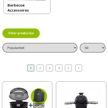
Barbecue
Accessoires
Filter producten
1
2
3
4
5