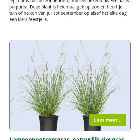
Jep, dat is dus de zonnehoed, officieel bekend als Echinacea
purpurea. Deze plant is helemaal gek op zon en fleurt je
tuin of balkon van juli tot september op alsof het elke dag
een klein feestje is.
Lees meer...
Lampenpoetsersgras, natuurlijk siergras