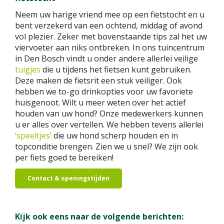
Neem uw harige vriend mee op een fietstocht en u
bent verzekerd van een ochtend, middag of avond
vol plezier. Zeker met bovenstaande tips zal het uw
viervoeter aan niks ontbreken. In ons tuincentrum
in Den Bosch vindt u onder andere allerlei veilige
tuigjes
die u tijdens het fietsen kunt gebruiken.
Deze maken de fietsrit een stuk veiliger. Ook
hebben we to-go drinkopties voor uw favoriete
huisgenoot. Wilt u meer weten over het actief
houden van uw hond? Onze medewerkers kunnen
u er alles over vertellen. We hebben tevens allerlei
‘speeltjes’
die uw hond scherp houden en in
topconditie brengen. Zien we u snel? We zijn ook
per fiets goed te bereiken!
Contact & openingstijden
Kijk ook eens naar de volgende berichten: