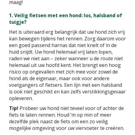
maag!
1. Veilig fietsen met een hond: los, halsband of
tuigje?
Het is uiteraard erg belangrijk dat uw hond zich vrij
kan bewegen tijdens het rennen. Zorg daarom voor
een goed passend harnas dat niet knelt of in de
huid snijdt. Uw hond helemaal vrij laten lopen,
raden we niet aan – zeker wanneer u de route niet
helemaal uit uw hoofd kent. Het brengt een hoog
risico op ongevallen met zich mee voor zowel de
hond als de eigenaar, maar ook voor andere
voetgangers of fietsers. Een lijn met een halsband
is ook niet geschikt en kan zelfs verstikkingsgevaar
opleveren.
Tip!
Probeer uw hond niet teveel voor of achter de
fiets te laten rennen. Houd ‘m op min of meer
dezelfde plek naast de fiets om een zo veilig
mogelijke omgeving voor uw viervoeter te creëren.