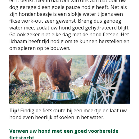
écht denkt. Neem daarom van ons aan dat ook uw
dog geregeld een goeie pauze nodig heeft. Net als
zijn hondenbaasje is een slokje water tijdens een
fikse work-out zeer gewenst. Breng dus genoeg
water mee, zodat uw hond goed gehydrateerd blijft.
Ga ook zeker niet elke dag met de hond fietsen. Het
lichaam heeft tijd nodig om te kunnen herstellen en
om spieren op te bouwen.
Tip!
Eindig de fietsroute bij een meertje en laat uw
hond even heerlijk afkoelen in het water.
Verwen uw hond met een goed voorbereide
fietstocht