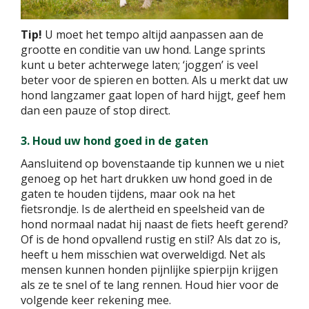
Tip!
U moet het tempo altijd aanpassen aan de
grootte en conditie van uw hond. Lange sprints
kunt u beter achterwege laten; ‘joggen’ is veel
beter voor de spieren en botten. Als u merkt dat uw
hond langzamer gaat lopen of hard hijgt, geef hem
dan een pauze of stop direct.
3. Houd uw hond goed in de gaten
Aansluitend op bovenstaande tip kunnen we u niet
genoeg op het hart drukken uw hond goed in de
gaten te houden tijdens, maar ook na het
fietsrondje. Is de alertheid en speelsheid van de
hond normaal nadat hij naast de fiets heeft gerend?
Of is de hond opvallend rustig en stil? Als dat zo is,
heeft u hem misschien wat overweldigd. Net als
mensen kunnen honden pijnlijke spierpijn krijgen
als ze te snel of te lang rennen. Houd hier voor de
volgende keer rekening mee.