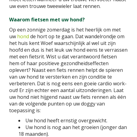
uw even trouwe tweewieler laat rennen.
Waarom fietsen met uw hond?
Op een zonnige zomerdag is het heerlijk om met
uw
hond
de hort op te gaan. Dat wandelrondje om
het huis kent Woef waarschijnlijk al wel uit zijn
hoofd en dus is het leuk uw hond eens te verrassen
met een fietsrit. Wist u dat verantwoord fietsen
hem of haar positieve gezondheidseffecten
oplevert? Naast een fiets rennen helpt de spieren
van uw hond te versterken en zijn conditie te
verbeteren. Dat is nog eens een goeie cardio work-
out! Er zijn echter een aantal uitzonderingen. Laat
uw hond niet hijgend naast uw fiets rennen als één
van de volgende punten op uw doggy van
toepassing is:
Uw hond heeft ernstig overgewicht.
Uw hond is nog aan het groeien (jonger dan
18 maanden).