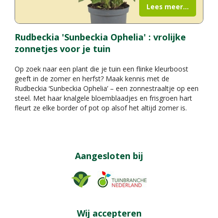
Lees meer...
Rudbeckia 'Sunbeckia Ophelia' : vrolijke
zonnetjes voor je tuin
Op zoek naar een plant die je tuin een flinke kleurboost
geeft in de zomer en herfst? Maak kennis met de
Rudbeckia ‘Sunbeckia Ophelia’ – een zonnestraaltje op een
steel. Met haar knalgele bloemblaadjes en frisgroen hart
fleurt ze elke border of pot op alsof het altijd zomer is.
Aangesloten bij
Wij accepteren