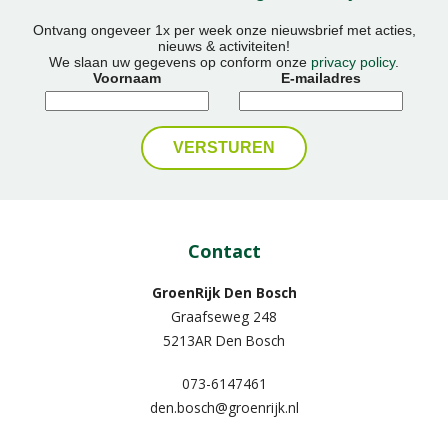
Ontvang ongeveer 1x per week onze nieuwsbrief met acties,
nieuws & activiteiten!
We slaan uw gegevens op conform onze
privacy policy
.
Voornaam
E-mailadres
Contact
GroenRijk Den Bosch
Graafseweg 248
5213AR Den Bosch
073-6147461
den.bosch@groenrijk.nl