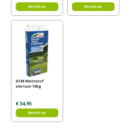
Bestel nu
Bestel nu
DCM Meststof
siertuin 10kg
€
34
,
95
Bestel nu