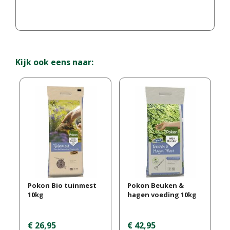
Kijk ook eens naar:
Pokon Bio tuinmest
Pokon Beuken &
10kg
hagen voeding 10kg
€
26
,
95
€
42
,
95