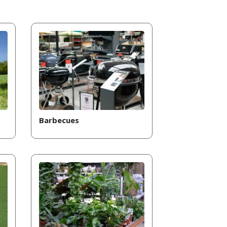
Barbecues