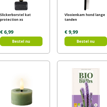
Slickerborstel kat
Vlooienkam hond lange
protection xs
tanden
€
6
,
99
€
9
,
99
Bestel nu
Bestel nu