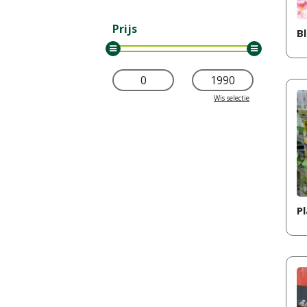
Prijs
B
Wis selectie
P