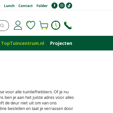
s
Lunch
Contact
Folder
TopTuincentrum.nl
Projecten
se voor alle tuinliefhebbers. Of je nu
 ben je aan het juiste adres voor alles
eft de deur niet uit om van ons
ne bestellen en laat je verrassen door