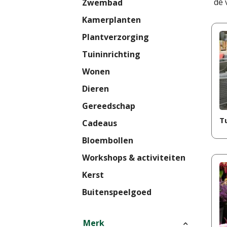
de 
Zwembad
Kamerplanten
Plantverzorging
Tuininrichting
Wonen
Dieren
Gereedschap
T
Cadeaus
Bloembollen
Workshops & activiteiten
Kerst
Buitenspeelgoed
Merk