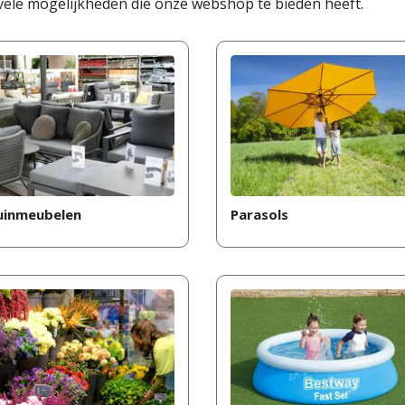
vele mogelijkheden die onze webshop te bieden heeft.
uinmeubelen
Parasols