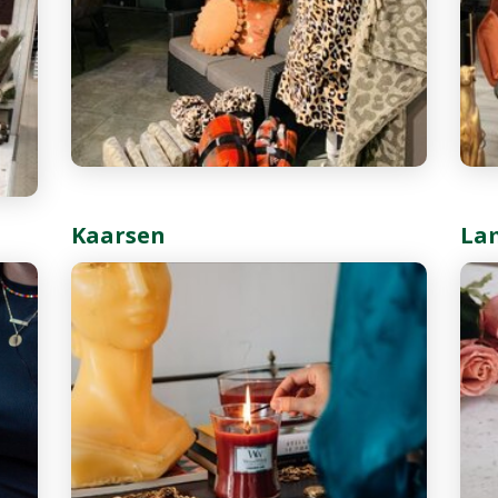
Kaarsen
La