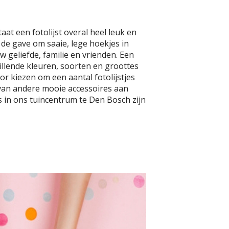
aat een fotolijst overal heel leuk en
e gave om saaie, lege hoekjes in
 geliefde, familie en vrienden. Een
hillende kleuren, soorten en groottes
r kiezen om een aantal fotolijstjes
 van andere mooie accessoires aan
es in ons tuincentrum te Den Bosch zijn