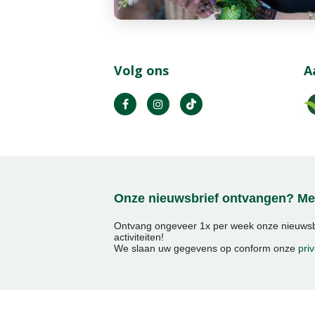
Volg ons
A
Onze nieuwsbrief ontvangen? Mel
Ontvang ongeveer 1x per week onze nieuwsbr
activiteiten!
We slaan uw gegevens op conform onze
priv