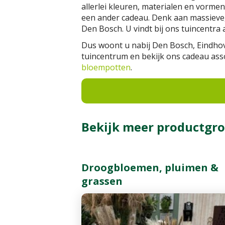
allerlei kleuren, materialen en vormen
een ander cadeau. Denk aan massieve, 
Den Bosch. U vindt bij ons tuincentra al
Dus woont u nabij Den Bosch, Eindhove
tuincentrum en bekijk ons cadeau ass
bloempotten
.
Bekijk meer productgro
Droogbloemen, pluimen &
grassen