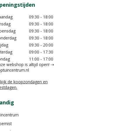
peningstijden
aandag
09:30 - 18:00
nsdag
09:30 - 18:00
oensdag
09:30 - 18:00
nderdag
09:30 - 18:00
ijdag
09:30 - 20:00
terdag
09:00 - 17:30
ondag
11:00 - 17:00
ze webshop is altijd open! ⇢
ptuincentrum.nl
kijk de koopzondagen en
estdagen.
andig
incentrum
oemist