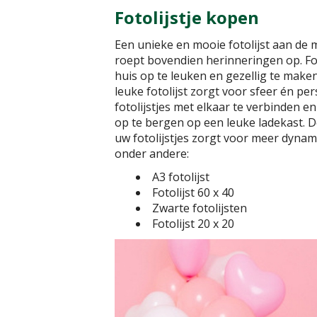
Fotolijstje kopen
Een unieke en mooie fotolijst aan de m
roept bovendien herinneringen op. Fo
huis op te leuken en gezellig te make
leuke fotolijst zorgt voor sfeer én pe
fotolijstjes met elkaar te verbinden 
op te bergen op een leuke ladekast. D
uw fotolijstjes zorgt voor meer dynami
onder andere:
A3 fotolijst
Fotolijst 60 x 40
Zwarte fotolijsten
Fotolijst 20 x 20