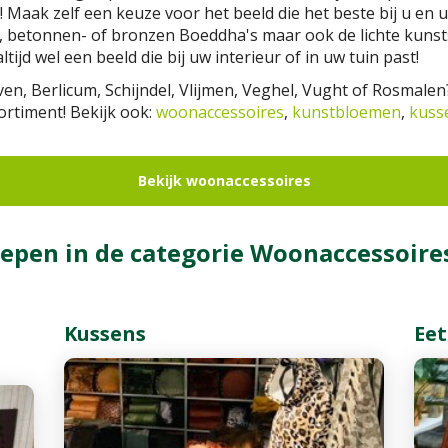
! Maak zelf een keuze voor het beeld die het beste bij u en 
betonnen- of bronzen Boeddha's maar ook de lichte kunststo
tijd wel een beeld die bij uw interieur of in uw tuin past!
n, Berlicum, Schijndel, Vlijmen, Veghel, Vught of Rosmalen
ortiment! Bekijk ook:
woonaccessoires
,
kunstbloemen
,
kuss
Bekijk woonaccessoires
epen in de categorie Woonaccessoire
Kussens
Ee