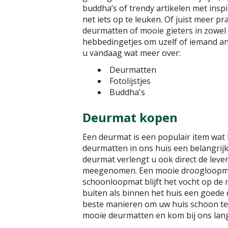
buddha’s of trendy artikelen met insp
net iets op te leuken. Of juist meer pr
deurmatten of mooie gieters in zowel
hebbedingetjes om uzelf of iemand and
u vandaag wat meer over:
Deurmatten
Fotolijstjes
Buddha's
Deurmat kopen
Een deurmat is een populair item wat b
deurmatten in ons huis een belangrijk
deurmat verlengt u ook direct de lev
meegenomen. Een mooie droogloopmat 
schoonloopmat blijft het vocht op de
buiten als binnen het huis een goede
beste manieren om uw huis schoon te 
mooie deurmatten en kom bij ons lang