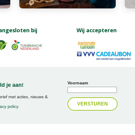
angesloten bij
Wij accepteren
Voornaam
d je aan!
ief met acties, nieuws &
acy policy
.