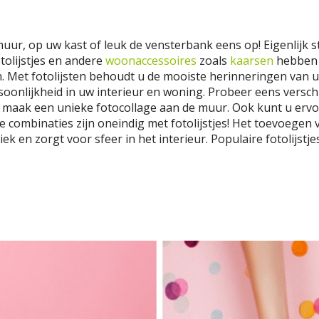
uur, op uw kast of leuk de vensterbank eens op! Eigenlijk st
tolijstjes en andere
woonaccessoires
zoals
kaarsen
hebben d
n. Met fotolijsten behoudt u de mooiste herinneringen van uw
rsoonlijkheid in uw interieur en woning. Probeer eens versc
en maak een unieke fotocollage aan de muur. Ook kunt u ervoo
e combinaties zijn oneindig met fotolijstjes! Het toevoegen
ek en zorgt voor sfeer in het interieur. Populaire fotolijstj