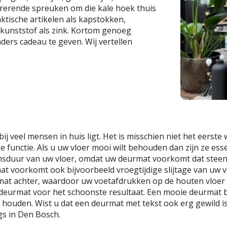
irerende spreuken om die kale hoek thuis
aktische artikelen als kapstokken,
 kunststof als zink. Kortom genoeg
ers cadeau te geven. Wij vertellen
ij veel mensen in huis ligt. Het is misschien niet het eerst
e functie. Als u uw vloer mooi wilt behouden dan zijn ze ess
ensduur van uw vloer, omdat uw deurmat voorkomt dat steen
voorkomt ook bijvoorbeeld vroegtijdige slijtage van uw v
 mat achter, waardoor uw voetafdrukken op de houten vloer 
 deurmat voor het schoonste resultaat. Een mooie deurmat b
houden. Wist u dat een deurmat met tekst ook erg gewild is
s in Den Bosch.