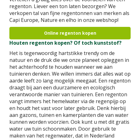
regenton. Liever een ton laten bezorgen? We
verkopen tal van fijne regentonnen van merken als
Capi Europe, Nature en elho in onze webshop!
Online regenton kopen
Houten regenton kopen? Of toch kunststof?
Het is tegenwoordig hartstikke trendy om de
natuur en de druk die we onze planeet opleggen in
het achterhoofd te houden wanneer we aan
tuinieren denken. We willen immers dat alles wat op
aarde leeft zo lang mogelijk meegaat. Een regenton
draagt bij aan een duurzamere en ecologisch
verantwoorde manier van tuinieren. Een regenton
vangt immers het hemelwater via de regenpijp op
en houdt het vast voor later gebruik. Denk hierbij
aan gazons, tuinen en kamerplanten die van water
kunnen worden voorzien. Ook kunt u met dit gratis
water uw tuin schoonmaken. Door gebruik te
maken van het regenwater, dat in Nederland