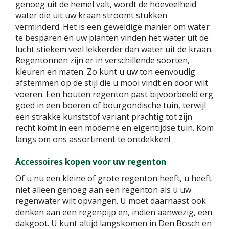
genoeg uit de hemel valt, wordt de hoeveelheid
water die uit uw kraan stroomt stukken
verminderd. Het is een geweldige manier om water
te besparen én uw planten vinden het water uit de
lucht stiekem veel lekkerder dan water uit de kraan.
Regentonnen zijn er in verschillende soorten,
kleuren en maten. Zo kunt u uw ton eenvoudig
afstemmen op de stijl die u mooi vindt en door wilt
voeren. Een houten regenton past bijvoorbeeld erg
goed in een boeren of bourgondische tuin, terwijl
een strakke kunststof variant prachtig tot zijn
recht komt in een moderne en eigentijdse tuin. Kom
langs om ons assortiment te ontdekken!
Accessoires kopen voor uw regenton
Of u nu een kleine of grote regenton heeft, u heeft
niet alleen genoeg aan een regenton als u uw
regenwater wilt opvangen. U moet daarnaast ook
denken aan een regenpijp en, indien aanwezig, een
dakgoot. U kunt altijd langskomen in Den Bosch en