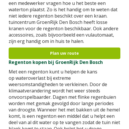
een medewerker vragen hoe u het beste een
waterton plaatst. Zo is het handig om te weten dat
niet iedere regenton beschikt over een kraan.
tuincentrum GroenRijk Den Bosch heeft losse
kranen voor de regenton beschikbaar. Ook andere
accessoires, zoals bijvoorbeeld een vulautomaat,
zijn erg handig om in huis te halen.
Plan uw route
Regenton kopen bij GroenRijk Den Bosch
Met een regenton kunt u helpen de kans
op wateroverlast bij extreme
weersomstandigheden te verkleinen. Door de
klimaatverandering wordt het weer steeds
onvoorspelbaarder. Dagen met flinke regenbuien
worden met gemak gevolgd door lange periodes
van droogte. Wanneer het met bakken uit de hemel
komt, is een regenton een middel dat u helpt een
deel van al dit water op te vangen zodat de tuin niet
blank komt te staan. Ook helpt het u droge