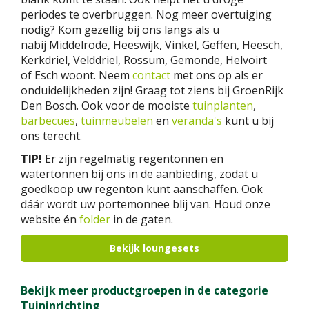
periodes te overbruggen. Nog meer overtuiging
nodig? Kom gezellig bij ons langs als u
nabij Middelrode, Heeswijk, Vinkel, Geffen, Heesch,
Kerkdriel, Velddriel, Rossum, Gemonde, Helvoirt
of Esch woont. Neem
contact
met ons op als er
onduidelijkheden zijn! Graag tot ziens bij GroenRijk
Den Bosch. Ook voor de mooiste
tuinplanten
,
barbecues
,
tuinmeubelen
en
veranda's
kunt u bij
ons terecht.
TIP!
Er zijn regelmatig regentonnen en
watertonnen bij ons in de aanbieding, zodat u
goedkoop uw regenton kunt aanschaffen. Ook
dáár wordt uw portemonnee blij van. Houd onze
website én
folder
in de gaten.
Bekijk loungesets
Bekijk meer productgroepen in de categorie
Tuininrichting