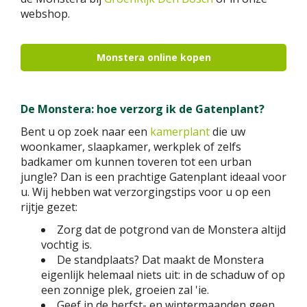
webshop.
Monstera online kopen
De Monstera: hoe verzorg ik de Gatenplant?
Bent u op zoek naar een
kamerplant
die uw
woonkamer, slaapkamer, werkplek of zelfs
badkamer om kunnen toveren tot een urban
jungle? Dan is een prachtige Gatenplant ideaal voor
u. Wij hebben wat verzorgingstips voor u op een
rijtje gezet:
Zorg dat de potgrond van de Monstera altijd
vochtig is.
De standplaats? Dat maakt de Monstera
eigenlijk helemaal niets uit: in de schaduw of op
een zonnige plek, groeien zal 'ie.
Geef in de herfst- en wintermaanden geen