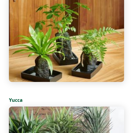
Yucca